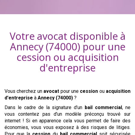
Votre avocat disponible à
Annecy (74000)
pour une
cession ou acquisition
d'entreprise
Vous cherchez un
avocat
pour une
cession
ou
acquisition
d'entreprise
à
Annecy (74000)
?
Dans le cadre de la signature d’un
bail commercial
, ne
vous contentez pas d’un modèle préconçu trouvé sur
internet ! Si en apparence cela vous permet de faire des
économies, vous vous exposez à des risques de litiges.
Pour que la
cession
du
bail commercial
soit sécurisée