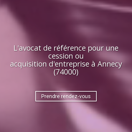
L'avocat de référence pour une
cession ou
acquisition
d'entreprise
à
Annecy
(74000)
Prendre rendez-vous