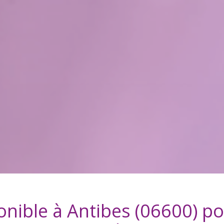
onible à
Antibes (06600)
po