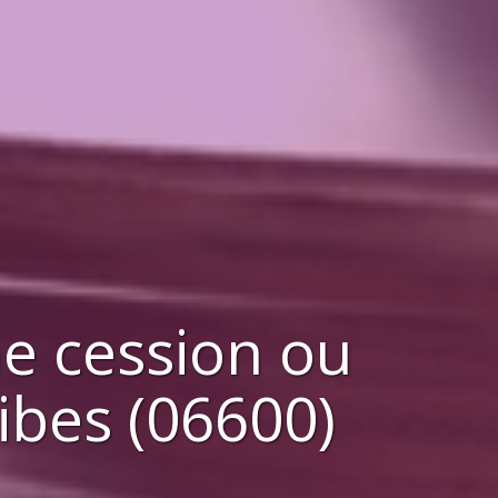
ne cession ou
ibes (06600)