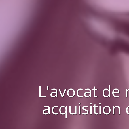
L'avocat de 
acquisition