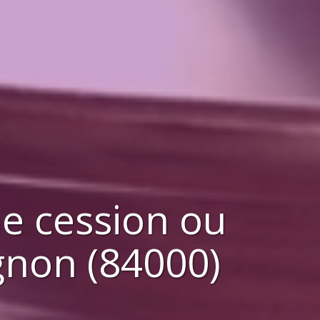
ne cession ou
gnon (84000)