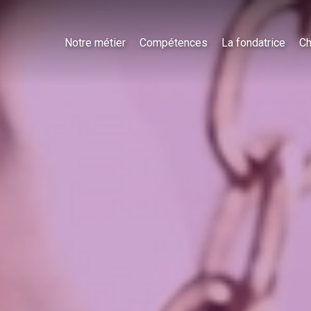
Notre métier
Compétences
La fondatrice
Ch