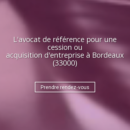
L'avocat de référence pour une
cession ou
acquisition
d'entreprise
à
Bordeaux
(33000)
Prendre rendez-vous