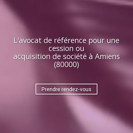
L'avocat de référence pour une
cession ou
acquisition
de société
à
Amiens
(80000)
Prendre rendez-vous