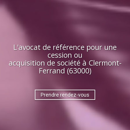
L'avocat de référence pour une
cession ou
acquisition
de société
à
Clermont-
Ferrand (63000)
Prendre rendez-vous