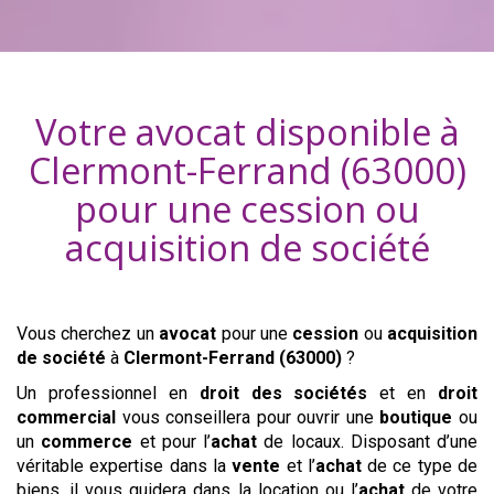
Votre avocat disponible à
Clermont-Ferrand (63000)
pour une cession ou
acquisition
de société
Vous cherchez un
avocat
pour une
cession
ou
acquisition
de société
à
Clermont-Ferrand (63000)
?
Un professionnel en
droit des sociétés
et en
droit
commercial
vous conseillera pour ouvrir une
boutique
ou
un
commerce
et pour l’
achat
de locaux. Disposant d’une
véritable expertise dans la
vente
et l’
achat
de ce type de
biens, il vous guidera dans la location ou l’
achat
de votre