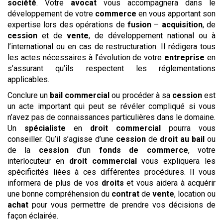
société
. Votre
avocat
vous accompagnera dans le
développement de votre
commerce
en vous apportant son
expertise lors des opérations de
fusion
–
acquisition
, de
cession
et de
vente
, de développement national ou à
l’international ou en cas de restructuration. Il rédigera tous
les actes nécessaires à l’évolution de votre
entreprise
en
s’assurant qu’ils respectent les réglementations
applicables.
Conclure un
bail commercial
ou procéder à sa
cession
est
un acte important qui peut se révéler compliqué si vous
n’avez pas de connaissances particulières dans le domaine.
Un
spécialiste
en
droit commercial
pourra vous
conseiller. Qu’il s’agisse d’une
cession
de
droit au bail
ou
de la
cession
d’un
fonds de commerce
, votre
interlocuteur en
droit commercial
vous expliquera les
spécificités liées à ces différentes procédures. Il vous
informera de plus de vos
droits
et vous aidera à acquérir
une bonne compréhension du
contrat
de
vente
, location ou
achat
pour vous permettre de prendre vos décisions de
façon éclairée.