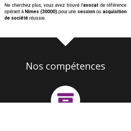
Ne cherchez plus, vous avez trouvé l'
avocat
de référence
opérant à
Nîmes (30000)
pour une
cession
ou
acquisition
de société
réussie.
Nos compétences
Création d'entreprise