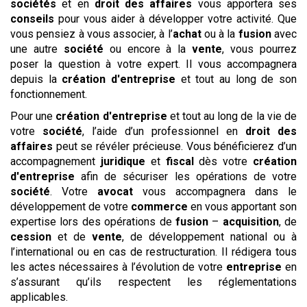
sociétés
et en
droit des affaires
vous apportera ses
conseils
pour vous aider à développer votre activité. Que
vous pensiez à vous associer, à l’
achat
ou à la
fusion
avec
une autre
société
ou encore à la
vente
, vous pourrez
poser la question à votre expert. Il vous accompagnera
depuis la
création d'entreprise
et tout au long de son
fonctionnement.
Pour une
création d'entreprise
et tout au long de la vie de
votre
société
, l’aide d’un professionnel en
droit des
affaires
peut se révéler précieuse. Vous bénéficierez d’un
accompagnement
juridique
et
fiscal
dès votre
création
d'entreprise
afin de sécuriser les opérations de votre
société
. Votre
avocat
vous accompagnera dans le
développement de votre
commerce
en vous apportant son
expertise lors des opérations de
fusion
–
acquisition
, de
cession
et de
vente
, de développement national ou à
l’international ou en cas de restructuration. Il rédigera tous
les actes nécessaires à l’évolution de votre
entreprise
en
s’assurant qu’ils respectent les réglementations
applicables.