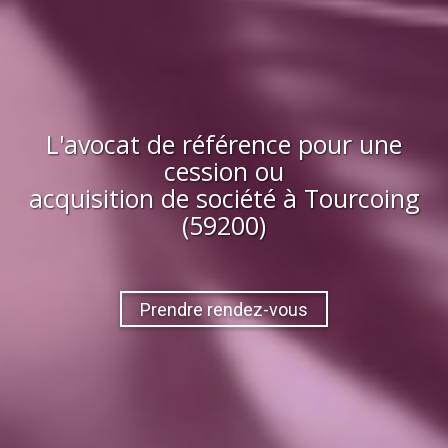
L'avocat de référence pour une
cession ou
acquisition
de société
à
Tourcoing
(59200)
Prendre rendez-vous