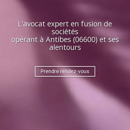
L'avocat expert en fusion de
sociétés
opérant à
Antibes (06600)
et ses
alentours
Prendre rendez-vous