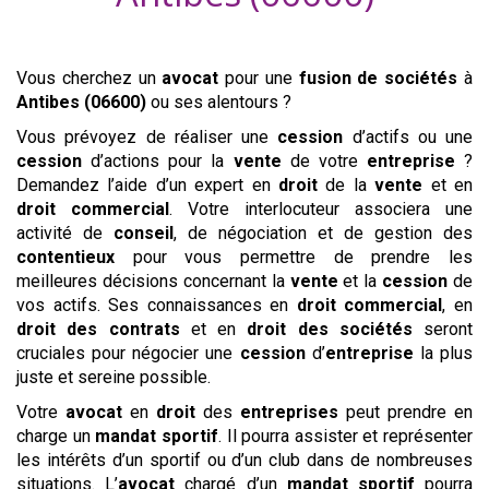
Vous cherchez un
avocat
pour une
fusion de sociétés
à
Antibes (06600)
ou ses alentours ?
Vous prévoyez de réaliser une
cession
d’actifs ou une
cession
d’actions pour la
vente
de votre
entreprise
?
Demandez l’aide d’un expert en
droit
de la
vente
et en
droit commercial
. Votre interlocuteur associera une
activité de
conseil
, de négociation et de gestion des
contentieux
pour vous permettre de prendre les
meilleures décisions concernant la
vente
et la
cession
de
vos actifs. Ses connaissances en
droit commercial
, en
droit des contrats
et en
droit des sociétés
seront
cruciales pour négocier une
cession
d’
entreprise
la plus
juste et sereine possible.
Votre
avocat
en
droit
des
entreprises
peut prendre en
charge un
mandat sportif
. Il pourra assister et représenter
les intérêts d’un sportif ou d’un club dans de nombreuses
situations. L’
avocat
chargé d’un
mandat sportif
pourra