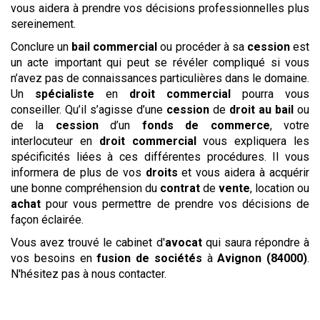
vous aidera à prendre vos décisions professionnelles plus
sereinement.
Conclure un
bail commercial
ou procéder à sa
cession
est
un acte important qui peut se révéler compliqué si vous
n’avez pas de connaissances particulières dans le domaine.
Un
spécialiste
en
droit commercial
pourra vous
conseiller. Qu’il s’agisse d’une
cession
de
droit au bail
ou
de la
cession
d’un
fonds de commerce
, votre
interlocuteur en
droit commercial
vous expliquera les
spécificités liées à ces différentes procédures. Il vous
informera de plus de vos
droits
et vous aidera à acquérir
une bonne compréhension du
contrat
de
vente
, location ou
achat
pour vous permettre de prendre vos décisions de
façon éclairée.
Vous avez trouvé le
cabinet d'
avocat
qui saura répondre à
vos besoins en
fusion de sociétés
à
Avignon (84000)
.
N'hésitez pas à nous contacter.