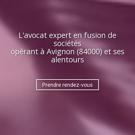
L'avocat expert en fusion de
sociétés
opérant à
Avignon (84000)
et ses
alentours
Prendre rendez-vous