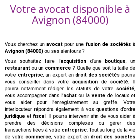
Votre avocat disponible à
Avignon (84000)
Vous cherchez un
avocat
pour une
fusion de sociétés
à
Avignon (84000)
ou ses alentours ?
Vous souhaitez faire l’
acquisition
d'une
boutique
, un
restaurant
ou un
commerce
? Quelle que soit la taille de
votre
entreprise
, un expert en
droit des sociétés
pourra
vous conseiller dans votre
acquisition
de
société
. Il
pourra notamment rédiger les statuts de votre
société
,
vous accompagner dans l’
achat
ou la
vente
de locaux et
vous aider pour l’enregistrement au greffe. Votre
interlocuteur répondra également à vos questions d’ordre
juridique
et
fiscal
. Il pourra intervenir afin de vous aider à
prendre des décisions complexes ou gérer des
transactions liées à votre
entreprise
. Tout au long de la vie
de votre
commerce
, votre expert en
droit des sociétés