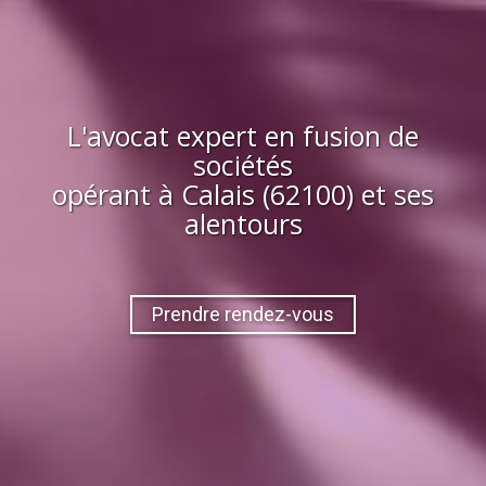
L'avocat expert en fusion de
sociétés
opérant à
Calais (62100)
et ses
alentours
Prendre rendez-vous