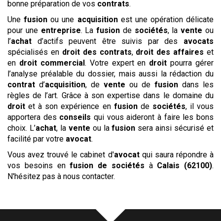
bonne préparation de vos
contrats
.
Une
fusion
ou une
acquisition
est une opération délicate
pour une
entreprise
. La
fusion
de
sociétés
, la
vente
ou
l’
achat
d’actifs peuvent être suivis par des
avocats
spécialisés en
droit des contrats
,
droit des affaires
et
en
droit commercial
. Votre expert en
droit
pourra gérer
l’analyse préalable du dossier, mais aussi la rédaction du
contrat
d’
acquisition
, de
vente
ou de
fusion
dans les
règles de l’art. Grâce à son expertise dans le domaine du
droit
et à son expérience en
fusion
de
sociétés
, il vous
apportera des
conseils
qui vous aideront à faire les bons
choix. L’
achat
, la
vente
ou la
fusion
sera ainsi sécurisé et
facilité par votre
avocat
.
Vous avez trouvé le
cabinet d'
avocat
qui saura répondre à
vos besoins en
fusion de sociétés
à
Calais (62100)
.
N'hésitez pas à nous contacter.