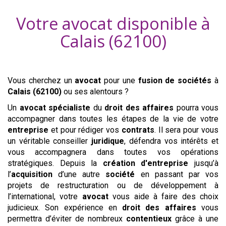
Votre avocat disponible à
Calais (62100)
Vous cherchez un
avocat
pour une
fusion de sociétés
à
Calais (62100)
ou ses alentours ?
Un
avocat
spécialiste
du
droit des affaires
pourra vous
accompagner dans toutes les étapes de la vie de votre
entreprise
et pour rédiger vos
contrats
. Il sera pour vous
un véritable conseiller
juridique
, défendra vos intérêts et
vous accompagnera dans toutes vos opérations
stratégiques. Depuis la
création d'entreprise
jusqu’à
l’
acquisition
d’une autre
société
en passant par vos
projets de restructuration ou de développement à
l’international, votre
avocat
vous aide à faire des choix
judicieux. Son expérience en
droit des affaires
vous
permettra d’éviter de nombreux
contentieux
grâce à une