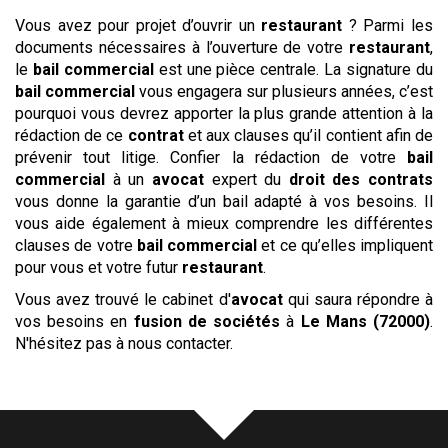
Vous avez pour projet d’ouvrir un
restaurant
? Parmi les
documents nécessaires à l’ouverture de votre
restaurant
,
le
bail commercial
est une pièce centrale. La signature du
bail commercial
vous engagera sur plusieurs années, c’est
pourquoi vous devrez apporter la plus grande attention à la
rédaction de ce
contrat
et aux clauses qu’il contient afin de
prévenir tout litige. Confier la rédaction de votre
bail
commercial
à un
avocat
expert du
droit des contrats
vous donne la garantie d’un bail adapté à vos besoins. Il
vous aide également à mieux comprendre les différentes
clauses de votre
bail commercial
et ce qu’elles impliquent
pour vous et votre futur
restaurant
.
Vous avez trouvé le
cabinet d'
avocat
qui saura répondre à
vos besoins en
fusion de sociétés
à
Le Mans (72000)
.
N'hésitez pas à nous contacter.