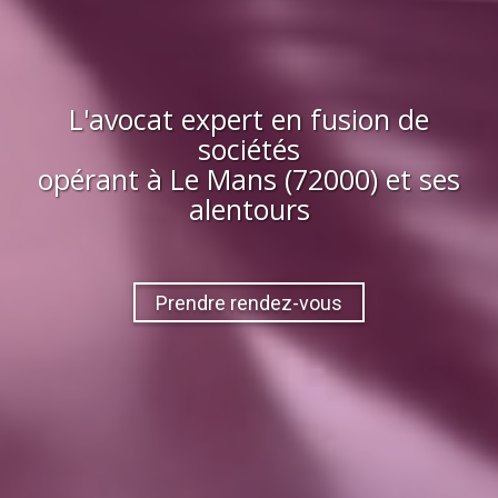
L'avocat expert en fusion de
sociétés
opérant à
Le Mans (72000)
et ses
alentours
Prendre rendez-vous