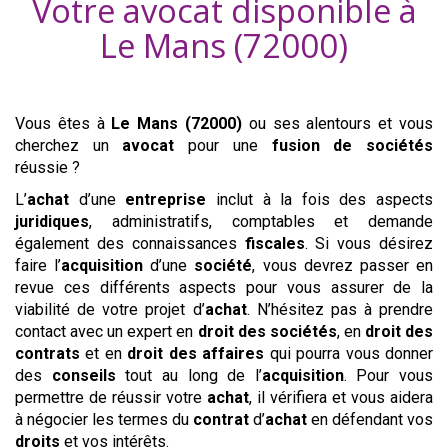
Votre avocat disponible à
Le Mans (72000)
Vous êtes à
Le Mans (72000)
ou ses alentours
et vous
cherchez un
avocat
pour une
fusion de sociétés
réussie ?
L’
achat
d’une
entreprise
inclut à la fois des aspects
juridiques
, administratifs, comptables et demande
également des connaissances
fiscales
. Si vous désirez
faire l’
acquisition
d’une
société
, vous devrez passer en
revue ces différents aspects pour vous assurer de la
viabilité de votre projet d’
achat
. N’hésitez pas à prendre
contact avec un expert en
droit des sociétés
, en
droit des
contrats
et en
droit des affaires
qui pourra vous donner
des
conseils
tout au long de l’
acquisition
. Pour vous
permettre de réussir votre
achat
, il vérifiera et vous aidera
à négocier les termes du
contrat
d’
achat
en défendant vos
droits
et vos intérêts.