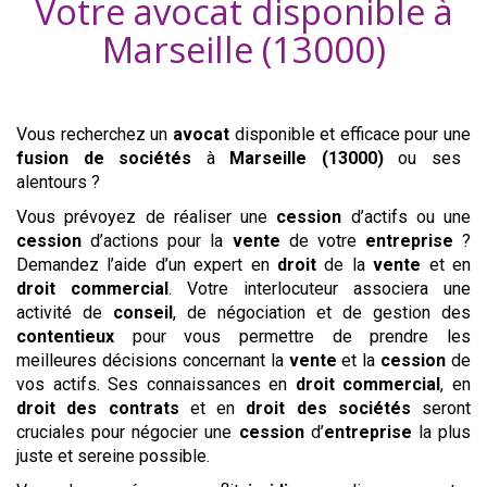
Votre avocat disponible à
Marseille (13000)
Vous recherchez un
avocat
disponible et efficace pour une
fusion de sociétés
à
Marseille (13000)
ou ses
alentours ?
Vous prévoyez de réaliser une
cession
d’actifs ou une
cession
d’actions pour la
vente
de votre
entreprise
?
Demandez l’aide d’un expert en
droit
de la
vente
et en
droit commercial
. Votre interlocuteur associera une
activité de
conseil
, de négociation et de gestion des
contentieux
pour vous permettre de prendre les
meilleures décisions concernant la
vente
et la
cession
de
vos actifs. Ses connaissances en
droit commercial
, en
droit des contrats
et en
droit des sociétés
seront
cruciales pour négocier une
cession
d’
entreprise
la plus
juste et sereine possible.