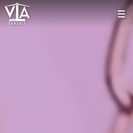
Toggl
navig