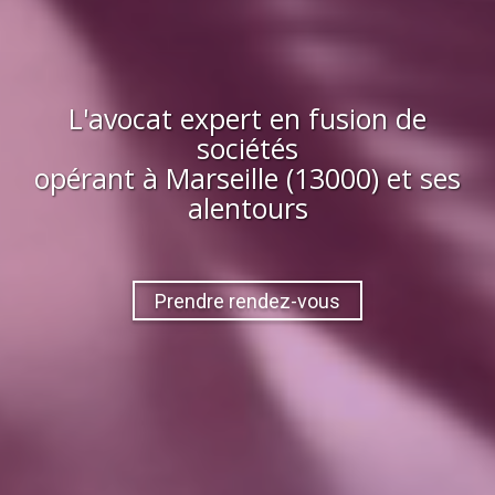
L'avocat expert en fusion de
sociétés
opérant à
Marseille (13000)
et ses
alentours
Prendre rendez-vous