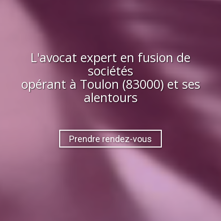
L'avocat expert en fusion de
sociétés
opérant à
Toulon (83000)
et ses
alentours
Prendre rendez-vous