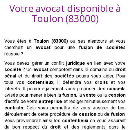
Votre avocat disponible à
Toulon (83000)
Vous êtes à
Toulon (83000)
ou ses alentours
et vous
cherchez un
avocat
pour une
fusion de sociétés
réussie ?
Vous devez gérer un conflit
juridique
en lien avec votre
société
? Un
avocat
compétent dans le domaine du
droit
pénal
et du
droit des sociétés
pourra vous aider. Pour
tous vos
contentieux
, il défendra vos
droits
et vos
intérêts. Il pourra également vous proposer des
conseils
avisés pour mener à bien la
fusion
, la
vente
ou la
cession
d’actifs de votre
entreprise
et rédiger minutieusement vos
contrats
. Cela vous permettra de vous assurer du bon
déroulement de cette procédure de
cession
ou de
fusion
.
Vous préviendrez ainsi les
contentieux
en vous assurant
du bon respect du
droit
et des règlements dans le