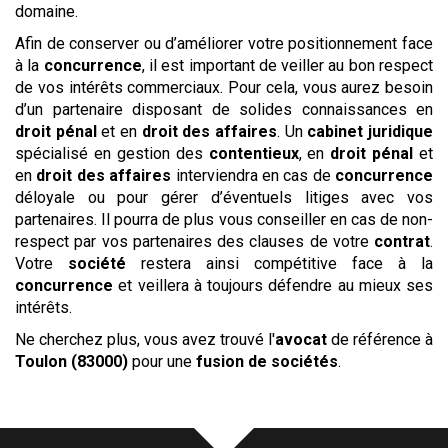
domaine.
Afin de conserver ou d’améliorer votre positionnement face
à la
concurrence
, il est important de veiller au bon respect
de vos intérêts commerciaux. Pour cela, vous aurez besoin
d’un partenaire disposant de solides connaissances en
droit pénal
et en
droit des affaires
. Un
cabinet
juridique
spécialisé en gestion des
contentieux
, en
droit pénal
et
en
droit des affaires
interviendra en cas de
concurrence
déloyale ou pour gérer d’éventuels litiges avec vos
partenaires. Il pourra de plus vous conseiller en cas de non-
respect par vos partenaires des clauses de votre
contrat
.
Votre
société
restera ainsi compétitive face à la
concurrence
et veillera à toujours défendre au mieux ses
intérêts.
Ne cherchez plus, vous avez trouvé l'
avocat
de référence à
Toulon (83000)
pour une
fusion de sociétés
.