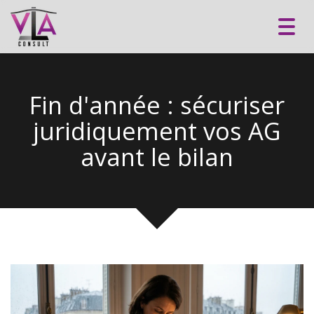
Toggl
navig
Fin d'année : sécuriser
juridiquement vos AG
avant le bilan