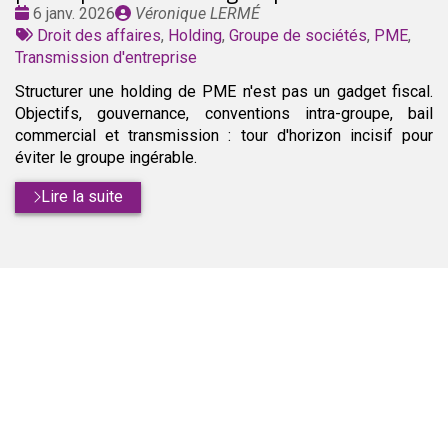
Date
Publié
6 janv. 2026
Véronique LERMÉ
:
Tags
par
Droit des affaires
,
Holding
,
Groupe de sociétés
,
PME
,
:
Transmission d'entreprise
Structurer une holding de PME n'est pas un gadget fiscal.
Objectifs, gouvernance, conventions intra-groupe, bail
commercial et transmission : tour d'horizon incisif pour
éviter le groupe ingérable.
Lire la suite