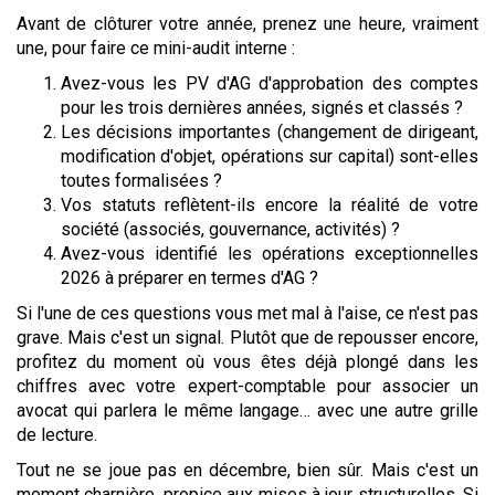
Avant de clôturer votre année, prenez une heure, vraiment
une, pour faire ce mini-audit interne :
Avez-vous les PV d'AG d'approbation des comptes
pour les trois dernières années, signés et classés ?
Les décisions importantes (changement de dirigeant,
modification d'objet, opérations sur capital) sont-elles
toutes formalisées ?
Vos statuts reflètent-ils encore la réalité de votre
société (associés, gouvernance, activités) ?
Avez-vous identifié les opérations exceptionnelles
2026 à préparer en termes d'AG ?
Si l'une de ces questions vous met mal à l'aise, ce n'est pas
grave. Mais c'est un signal. Plutôt que de repousser encore,
profitez du moment où vous êtes déjà plongé dans les
chiffres avec votre expert-comptable pour associer un
avocat qui parlera le même langage… avec une autre grille
de lecture.
Tout ne se joue pas en décembre, bien sûr. Mais c'est un
moment charnière, propice aux mises à jour structurelles. Si