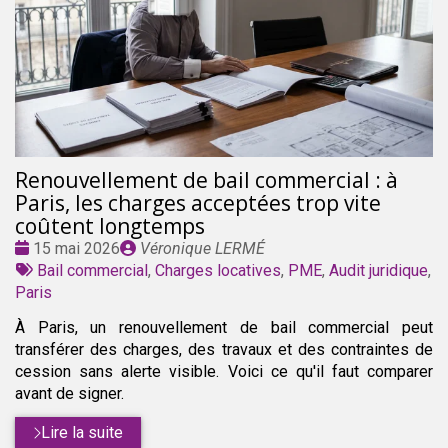
Renouvellement de bail commercial : à
Paris, les charges acceptées trop vite
coûtent longtemps
Date
Publié
15 mai 2026
Véronique LERMÉ
:
Tags
par
Bail commercial
,
Charges locatives
,
PME
,
Audit juridique
,
:
Paris
À Paris, un renouvellement de bail commercial peut
transférer des charges, des travaux et des contraintes de
cession sans alerte visible. Voici ce qu'il faut comparer
avant de signer.
Lire la suite