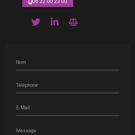
06 22 00 23 00
Nom
Téléphone
E-Mail
Message