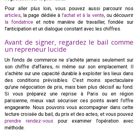
Pour aller plus loin, vous pouvez aussi parcourir nos
articles
, la page dédiée à
l'achat et à la vente
, ou découvrir
la fondatrice
et notre manière de travailler, fondée sur
l'anticipation et un dialogue constant avec les chiffres.
Avant de signer, regardez le bail comme
un repreneur lucide
Un fonds de commerce ne s'achète jamais seulement sur
son chiffre d'affaires, ni même sur son emplacement. Il
s'achète sur une capacité durable à exploiter les lieux dans
des conditions prévisibles. C'est moins spectaculaire
qu'une négociation de prix, mais bien plus décisif au fond.
Si vous préparez une reprise à Paris ou en région
parisienne, mieux vaut sécuriser ces points avant l'offre
engageante. Nous pouvons vous accompagner dans cette
lecture croisée du bail, du prix et des actes, et vous pouvez
prendre rendez-vous
pour examiner l'opération avec
méthode.