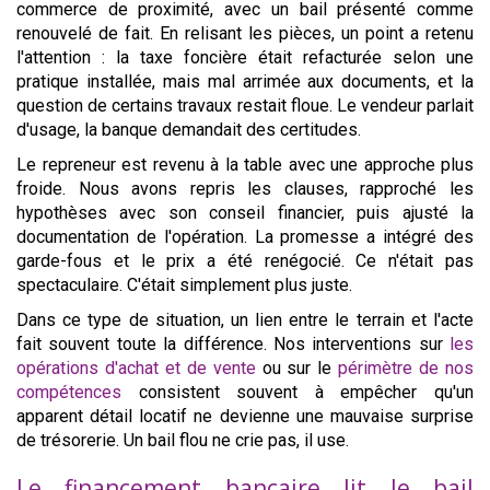
commerce de proximité, avec un bail présenté comme
renouvelé de fait. En relisant les pièces, un point a retenu
l'attention : la taxe foncière était refacturée selon une
pratique installée, mais mal arrimée aux documents, et la
question de certains travaux restait floue. Le vendeur parlait
d'usage, la banque demandait des certitudes.
Le repreneur est revenu à la table avec une approche plus
froide. Nous avons repris les clauses, rapproché les
hypothèses avec son conseil financier, puis ajusté la
documentation de l'opération. La promesse a intégré des
garde-fous et le prix a été renégocié. Ce n'était pas
spectaculaire. C'était simplement plus juste.
Dans ce type de situation, un lien entre le terrain et l'acte
fait souvent toute la différence. Nos interventions sur
les
opérations d'achat et de vente
ou sur le
périmètre de nos
compétences
consistent souvent à empêcher qu'un
apparent détail locatif ne devienne une mauvaise surprise
de trésorerie. Un bail flou ne crie pas, il use.
Le financement bancaire lit le bail