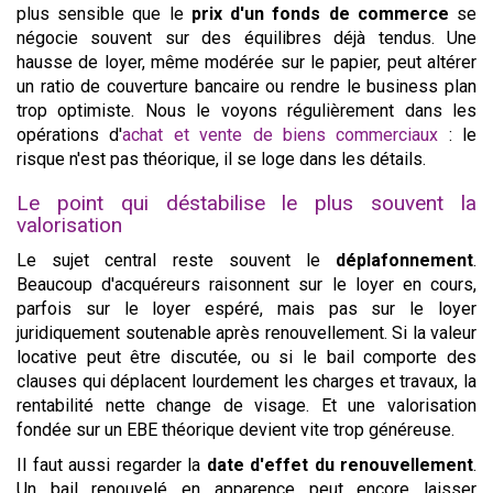
plus sensible que le
prix d'un fonds de commerce
se
négocie souvent sur des équilibres déjà tendus. Une
hausse de loyer, même modérée sur le papier, peut altérer
un ratio de couverture bancaire ou rendre le business plan
trop optimiste. Nous le voyons régulièrement dans les
opérations d'
achat et vente de biens commerciaux
: le
risque n'est pas théorique, il se loge dans les détails.
Le point qui déstabilise le plus souvent la
valorisation
Le sujet central reste souvent le
déplafonnement
.
Beaucoup d'acquéreurs raisonnent sur le loyer en cours,
parfois sur le loyer espéré, mais pas sur le loyer
juridiquement soutenable après renouvellement. Si la valeur
locative peut être discutée, ou si le bail comporte des
clauses qui déplacent lourdement les charges et travaux, la
rentabilité nette change de visage. Et une valorisation
fondée sur un EBE théorique devient vite trop généreuse.
Il faut aussi regarder la
date d'effet du renouvellement
.
Un bail renouvelé en apparence peut encore laisser