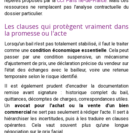
repères proposés par la
CCI Paris Île-de-France
. Mais ces
ressources ne remplacent pas l'analyse contractuelle du
dossier particulier.
Les clauses qui protègent vraiment dans
la promesse ou l'acte
Lorsqu'un bail n'est pas totalement stabilisé, il faut le traiter
comme une
condition économique essentielle
. Cela peut
passer par une condition suspensive, un mécanisme
d'ajustement de prix, une déclaration précise du vendeur sur
l'état des échanges avec le bailleur, voire une retenue
temporaire selon le risque identifié.
Il est également prudent d'encadrer la documentation
remise avant signature : historique complet du bail,
quittances, décomptes de charges, correspondances utiles.
Un
avocat pour l'achat ou la vente d'un bien
commercial
ne sert pas seulement à rédiger l'acte. Il sert à
hiérarchiser les incertitudes, puis à les traduire en clauses
opérantes. Cela vaut souvent plus qu'une longue
négociation sur le prix facial.