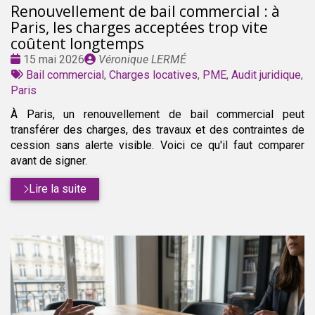
Renouvellement de bail commercial : à
Paris, les charges acceptées trop vite
coûtent longtemps
Date
Publié
15 mai 2026
Véronique LERMÉ
:
Tags
par
Bail commercial
,
Charges locatives
,
PME
,
Audit juridique
,
:
Paris
À Paris, un renouvellement de bail commercial peut
transférer des charges, des travaux et des contraintes de
cession sans alerte visible. Voici ce qu'il faut comparer
avant de signer.
Lire la suite