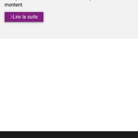
montent.
Lire la suite