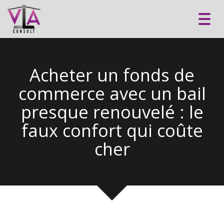
Toggl
navig
Acheter un fonds de
commerce avec un bail
presque renouvelé : le
faux confort qui coûte
cher