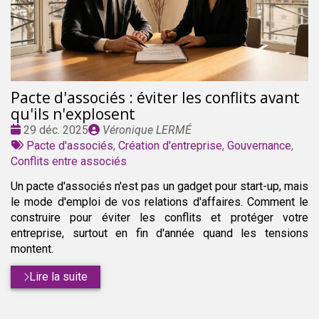
Pacte d'associés : éviter les conflits avant
qu'ils n'explosent
Date
Publié
29 déc. 2025
Véronique LERMÉ
:
Tags
par
Pacte d'associés
,
Création d'entreprise
,
Gouvernance
,
:
Conflits entre associés
Un pacte d'associés n'est pas un gadget pour start-up, mais
le mode d'emploi de vos relations d'affaires. Comment le
construire pour éviter les conflits et protéger votre
entreprise, surtout en fin d'année quand les tensions
montent.
Lire la suite