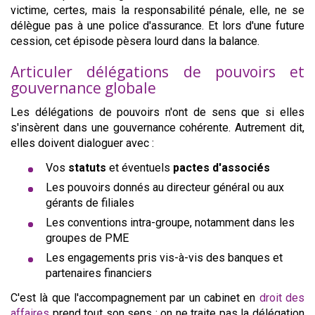
victime, certes, mais la responsabilité pénale, elle, ne se
délègue pas à une police d'assurance. Et lors d'une future
cession, cet épisode pèsera lourd dans la balance.
Articuler délégations de pouvoirs et
gouvernance globale
Les délégations de pouvoirs n'ont de sens que si elles
s'insèrent dans une gouvernance cohérente. Autrement dit,
elles doivent dialoguer avec :
Vos
statuts
et éventuels
pactes d'associés
Les pouvoirs donnés au directeur général ou aux
gérants de filiales
Les conventions intra-groupe, notamment dans les
groupes de PME
Les engagements pris vis-à-vis des banques et
partenaires financiers
C'est là que l'accompagnement par un cabinet en
droit des
affaires
prend tout son sens : on ne traite pas la délégation