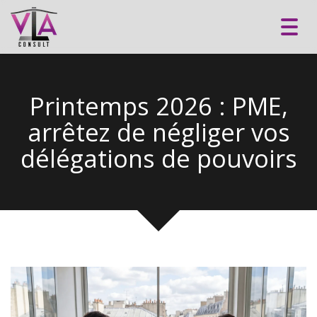
Toggl
navig
Printemps 2026 : PME,
arrêtez de négliger vos
délégations de pouvoirs