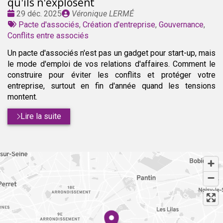
qu'ils n'explosent
Date
Publié
29 déc. 2025
Véronique LERMÉ
:
Tags
par
Pacte d'associés
,
Création d'entreprise
,
Gouvernance
,
:
Conflits entre associés
Un pacte d'associés n'est pas un gadget pour start-up, mais
le mode d'emploi de vos relations d'affaires. Comment le
construire pour éviter les conflits et protéger votre
entreprise, surtout en fin d'année quand les tensions
montent.
Lire la suite