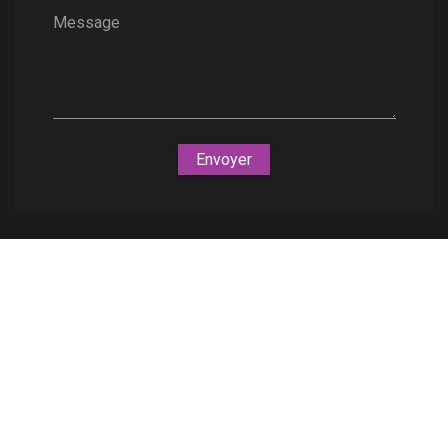
Message
Envoyer
Nous soutenons une économie responsable