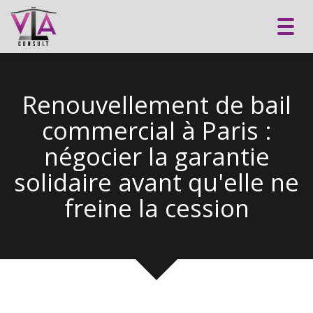
Toggl
navig
Renouvellement de bail
commercial à Paris :
négocier la garantie
solidaire avant qu'elle ne
freine la cession