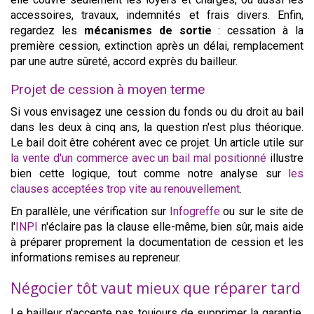
accessoires, travaux, indemnités et frais divers. Enfin,
regardez les
mécanismes de sortie
: cessation à la
première cession, extinction après un délai, remplacement
par une autre sûreté, accord exprès du bailleur.
Projet de cession à moyen terme
Si vous envisagez une cession du fonds ou du droit au bail
dans les deux à cinq ans, la question n'est plus théorique.
Le bail doit être cohérent avec ce projet. Un article utile sur
la vente d'un commerce avec un bail mal positionné
illustre
bien cette logique, tout comme notre analyse sur
les
clauses acceptées trop vite au renouvellement
.
En parallèle, une vérification sur
Infogreffe
ou sur le site de
l'
INPI
n'éclaire pas la clause elle-même, bien sûr, mais aide
à préparer proprement la documentation de cession et les
informations remises au repreneur.
Négocier tôt vaut mieux que réparer tard
Le bailleur n'accepte pas toujours de supprimer la garantie,