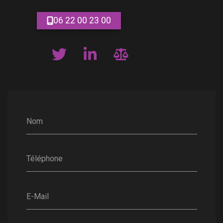
06 22 00 23 00
Nom
Téléphone
E-Mail