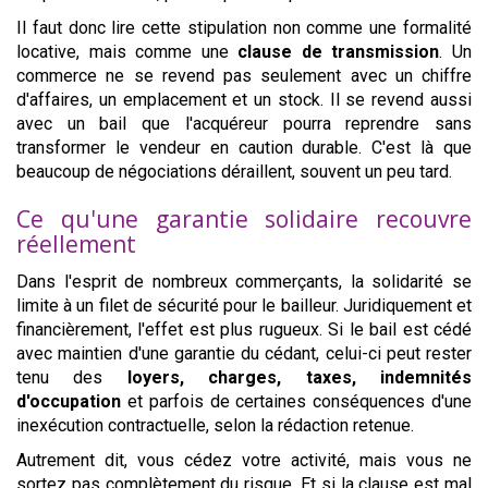
Il faut donc lire cette stipulation non comme une formalité
locative, mais comme une
clause de transmission
. Un
commerce ne se revend pas seulement avec un chiffre
d'affaires, un emplacement et un stock. Il se revend aussi
avec un bail que l'acquéreur pourra reprendre sans
transformer le vendeur en caution durable. C'est là que
beaucoup de négociations déraillent, souvent un peu tard.
Ce qu'une garantie solidaire recouvre
réellement
Dans l'esprit de nombreux commerçants, la solidarité se
limite à un filet de sécurité pour le bailleur. Juridiquement et
financièrement, l'effet est plus rugueux. Si le bail est cédé
avec maintien d'une garantie du cédant, celui-ci peut rester
tenu des
loyers, charges, taxes, indemnités
d'occupation
et parfois de certaines conséquences d'une
inexécution contractuelle, selon la rédaction retenue.
Autrement dit, vous cédez votre activité, mais vous ne
sortez pas complètement du risque. Et si la clause est mal