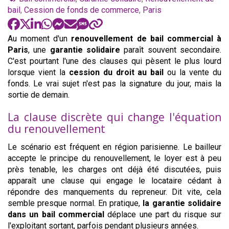
:
bail
,
Cession de fonds de commerce
,
Paris
Au moment d'un
renouvellement de bail commercial à
Paris
, une
garantie solidaire
paraît souvent secondaire.
C'est pourtant l'une des clauses qui pèsent le plus lourd
lorsque vient la
cession du droit au bail
ou la vente du
fonds. Le vrai sujet n'est pas la signature du jour, mais la
sortie de demain.
La clause discrète qui change l'équation
du renouvellement
Le scénario est fréquent en région parisienne. Le bailleur
accepte le principe du renouvellement, le loyer est à peu
près tenable, les charges ont déjà été discutées, puis
apparaît une clause qui engage le locataire cédant à
répondre des manquements du repreneur. Dit vite, cela
semble presque normal. En pratique,
la garantie solidaire
dans un bail commercial
déplace une part du risque sur
l'exploitant sortant, parfois pendant plusieurs années.