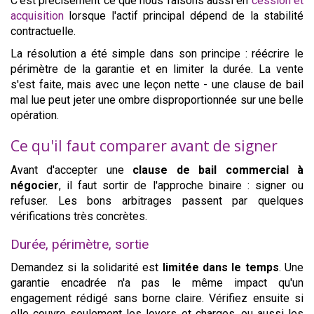
C'est précisément ce que nous faisons aussi en
cession et
acquisition
lorsque l'actif principal dépend de la stabilité
contractuelle.
La résolution a été simple dans son principe : réécrire le
périmètre de la garantie et en limiter la durée. La vente
s'est faite, mais avec une leçon nette - une clause de bail
mal lue peut jeter une ombre disproportionnée sur une belle
opération.
Ce qu'il faut comparer avant de signer
Avant d'accepter une
clause de bail commercial à
négocier
, il faut sortir de l'approche binaire : signer ou
refuser. Les bons arbitrages passent par quelques
vérifications très concrètes.
Durée, périmètre, sortie
Demandez si la solidarité est
limitée dans le temps
. Une
garantie encadrée n'a pas le même impact qu'un
engagement rédigé sans borne claire. Vérifiez ensuite si
elle couvre seulement les loyers et charges, ou aussi les