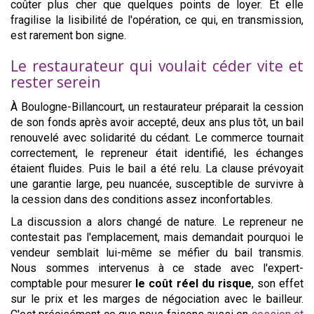
coûter plus cher que quelques points de loyer. Et elle
fragilise la lisibilité de l'opération, ce qui, en transmission,
est rarement bon signe.
Le restaurateur qui voulait céder vite et
rester serein
À Boulogne-Billancourt, un restaurateur préparait la cession
de son fonds après avoir accepté, deux ans plus tôt, un bail
renouvelé avec solidarité du cédant. Le commerce tournait
correctement, le repreneur était identifié, les échanges
étaient fluides. Puis le bail a été relu. La clause prévoyait
une garantie large, peu nuancée, susceptible de survivre à
la cession dans des conditions assez inconfortables.
La discussion a alors changé de nature. Le repreneur ne
contestait pas l'emplacement, mais demandait pourquoi le
vendeur semblait lui-même se méfier du bail transmis.
Nous sommes intervenus à ce stade avec l'expert-
comptable pour mesurer
le coût réel du risque
, son effet
sur le prix et les marges de négociation avec le bailleur.