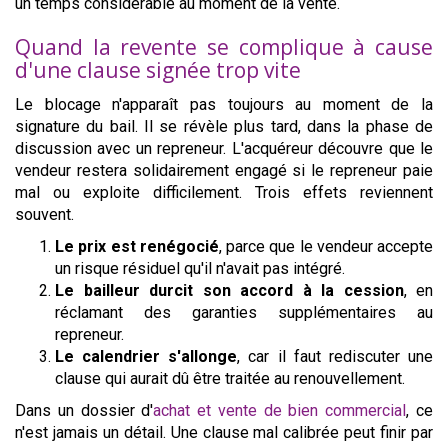
un temps considérable au moment de la vente.
Quand la revente se complique à cause
d'une clause signée trop vite
Le blocage n'apparaît pas toujours au moment de la
signature du bail. Il se révèle plus tard, dans la phase de
discussion avec un repreneur. L'acquéreur découvre que le
vendeur restera solidairement engagé si le repreneur paie
mal ou exploite difficilement. Trois effets reviennent
souvent.
Le prix est renégocié
, parce que le vendeur accepte
un risque résiduel qu'il n'avait pas intégré.
Le bailleur durcit son accord à la cession
, en
réclamant des garanties supplémentaires au
repreneur.
Le calendrier s'allonge
, car il faut rediscuter une
clause qui aurait dû être traitée au renouvellement.
Dans un dossier d'
achat et vente de bien commercial
, ce
n'est jamais un détail. Une clause mal calibrée peut finir par